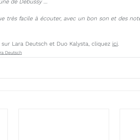
faune de Debussy …
isque très facile à écouter, avec un bon son et des not
 sur Lara Deutsch et Duo Kalysta, cliquez 
ici
. 
ra Deutsch