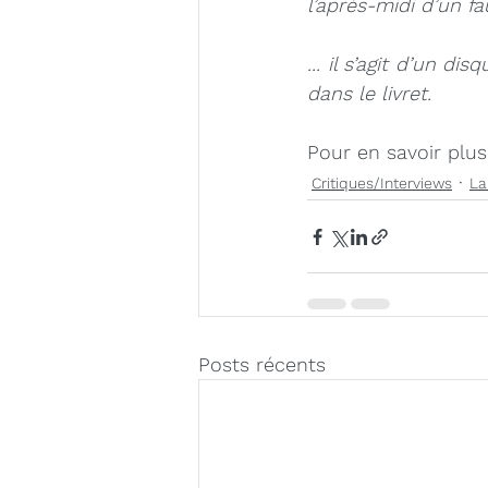
l’après-midi d’un 
... il s’agit d’un d
dans le livret.
Pour en savoir plus
Critiques/Interviews
La
Posts récents