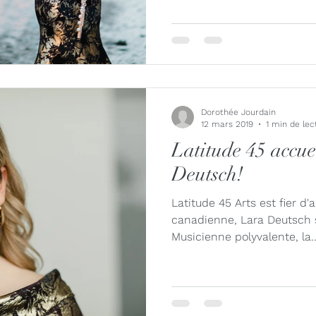
Dorothée Jourdain
12 mars 2019
1 min de lec
Latitude 45 accue
Deutsch!
Latitude 45 Arts est fier d'
canadienne, Lara Deutsch se
Musicienne polyvalente, la..