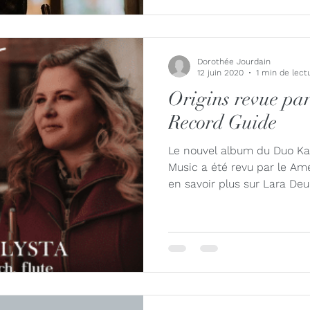
Dorothée Jourdain
12 juin 2020
1 min de lect
Origins revue pa
Record Guide
Le nouvel album du Duo Kaly
Music a été revu par le Am
en savoir plus sur Lara Deu