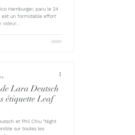
lle Fung
ico Hamburger, paru le 24
est un formidable effort
valeur...
Misceo
ure
 de Lara Deutsch
s étiquette Leaf
utsch et Phil Chiu "Night
nible sur toutes les