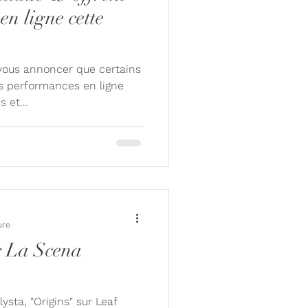
en ligne cette
ous annoncer que certains
es performances en ligne
 et...
ure
r La Scena
sta, "Origins" sur Leaf