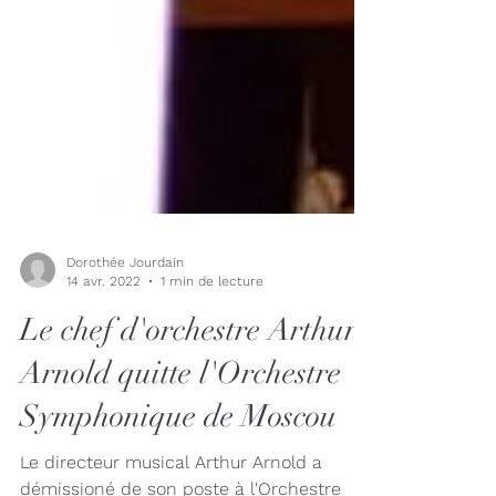
Dorothée Jourdain
14 avr. 2022
1 min de lecture
Le chef d'orchestre Arthur
Arnold quitte l'Orchestre
Symphonique de Moscou