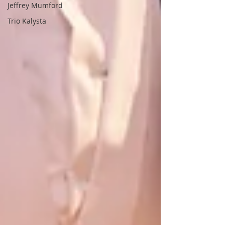
Jeffrey Mumford
Trio Kalysta