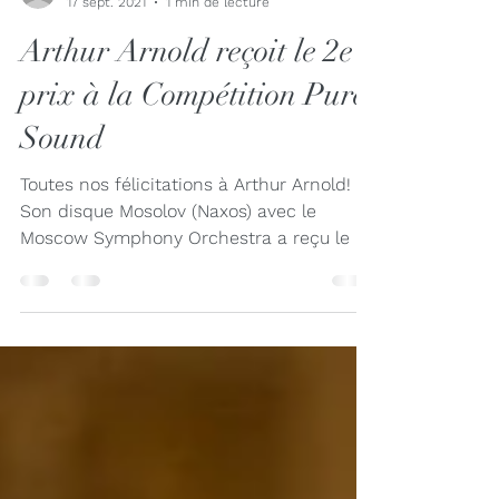
Dorothée Jourdain
17 sept. 2021
1 min de lecture
Arthur Arnold reçoit le 2e
prix à la Compétition Pure
Sound
Toutes nos félicitations à Arthur Arnold!
Son disque Mosolov (Naxos) avec le
Moscow Symphony Orchestra a reçu le 2e
prix à la Compétition...