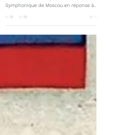
Le directeur musical Arthur Arnold a
démissioné de son poste à l'Orchestre
Symphonique de Moscou en réponse à
l'invasion russe de...