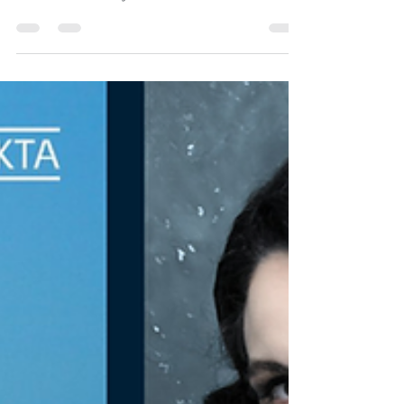
Le 9 février 2025, à 15 h, la Maison
Symphonique de Montréal présentera «
Envolée flamboyante », un concert
mettant en vedette l'altiste...