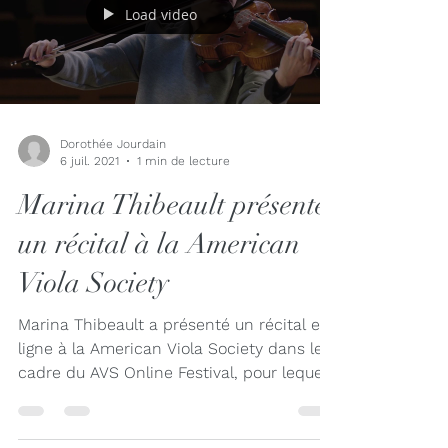
Load video
Dorothée Jourdain
6 juil. 2021
1 min de lecture
Marina Thibeault présente
un récital à la American
Viola Society
Marina Thibeault a présenté un récital en