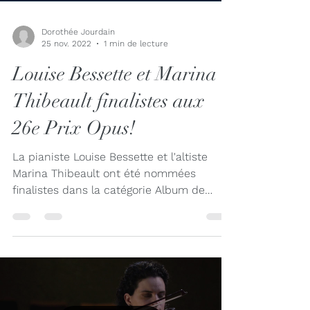
Dorothée Jourdain
25 nov. 2022
1 min de lecture
Louise Bessette et Marina
Thibeault finalistes aux
26e Prix Opus!
La pianiste Louise Bessette et l'altiste
Marina Thibeault ont été nommées
finalistes dans la catégorie Album de
l'année: Musiques...