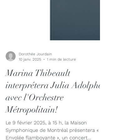
Dorothée Jourdain
10 janv. 2025
1 min de lecture
Marina Thibeault
interprétera Julia Adolphe
avec l'Orchestre
Métropolitain!