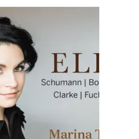
ligne à la American Viola Society dans le
cadre du AVS Online Festival, pour lequel
elle a joué...