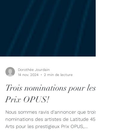
Dorothée Jourdain
14 nov. 2024
2 min de lecture
Trois nominations pour les
Prix OPUS!
Nous sommes ravis d'annoncer que trois
nominations des artistes de Latitude 45