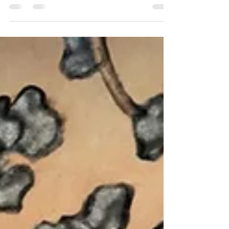
Arts pour les prestigieux Prix OPUS,
célébrant...