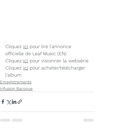
Cliquez 
i
ci
 pour lire l'annonce 
officielle de Leaf Music (EN)
Cliquez 
i
ci
 pour visionner la websérie
Cliquez 
i
ci
 pour acheter/télécharger 
l'album
Enregistrements
Infusion Baroque