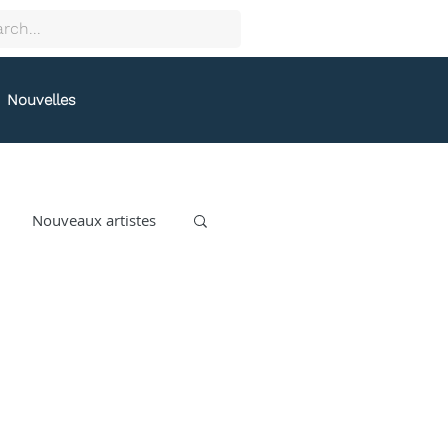
Nouvelles
Nouveaux artistes
collectif9
gston
Grafeneck