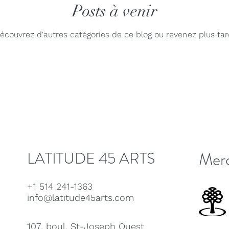
ue
Jaap Nico Hamburger
Posts à venir
Jacques Kuba Séguin
Jane
écouvrez d'autres catégories de ce blog ou revenez plus tar
Louise Bessette
Mark Fewer
Marina Thibeault
LATITUDE 45 ARTS
Merc
+1 514 241-1363
info@latitude45arts.com
107, boul. St-Joseph Ouest