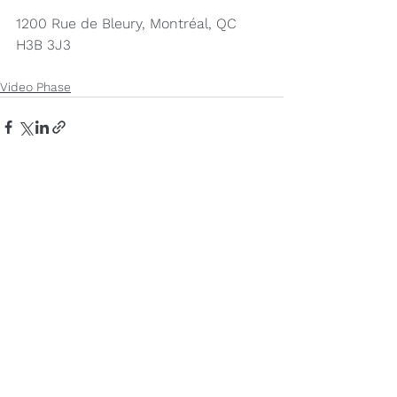
1200 Rue de Bleury, Montréal, QC  
H3B 3J3
Video Phase
Voir tout
Posts récents