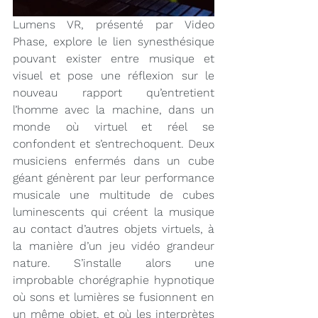
Lumens VR, présenté par Video 
Phase, explore le lien synesthésique 
pouvant exister entre musique et 
visuel et pose une réflexion sur le 
nouveau rapport qu’entretient 
l’homme avec la machine, dans un 
monde où virtuel et réel se 
confondent et s’entrechoquent. Deux 
musiciens enfermés dans un cube 
géant génèrent par leur performance 
musicale une multitude de cubes 
luminescents qui créent la musique 
au contact d’autres objets virtuels, à 
la manière d’un jeu vidéo grandeur 
nature. S’installe alors une 
improbable chorégraphie hypnotique 
où sons et lumières se fusionnent en 
un même objet, et où les interprètes 