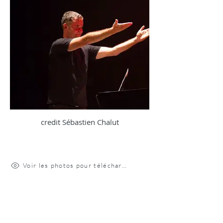
credit Sébastien Chalut
Voir les photos pour téléchargement