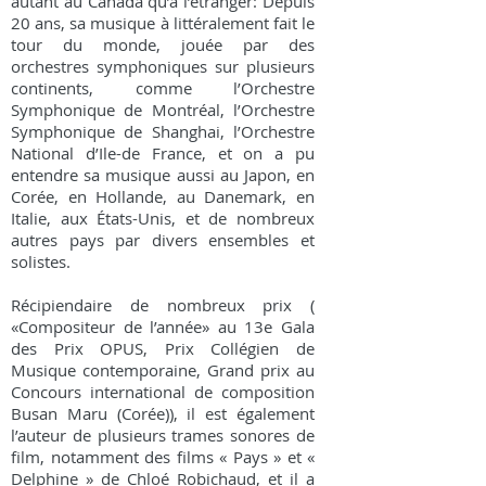
autant au Canada qu’à l’étranger: Depuis
20 ans, sa musique à littéralement fait le
tour du monde, jouée par des
orchestres symphoniques sur plusieurs
continents, comme l’Orchestre
Symphonique de Montréal, l’Orchestre
Symphonique de Shanghai, l’Orchestre
National d’Ile-de France, et on a pu
entendre sa musique aussi au Japon, en
Corée, en Hollande, au Danemark, en
Italie, aux États-Unis, et de nombreux
autres pays par divers ensembles et
solistes.
Récipiendaire de nombreux prix (
«Compositeur de l’année» au 13e Gala
des Prix OPUS, Prix Collégien de
Musique contemporaine, Grand prix au
Concours international de composition
Busan Maru (Corée)), il est également
l’auteur de plusieurs trames sonores de
film, notamment des films « Pays » et «
Delphine » de Chloé Robichaud, et il a