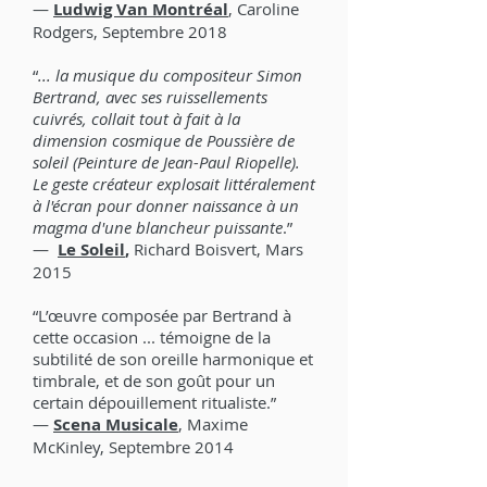
—
Ludwig Van Montréal
, Caroline
Rodgers, Septembre 2018
“
... la musique du compositeur Simon
Bertrand, avec ses ruissellements
cuivrés, collait tout à fait à la
dimension cosmique de Poussière de
soleil (Peinture de Jean-Paul Riopelle).
Le geste créateur explosait littéralement
à l'écran pour donner naissance à un
magma d'une blancheur puissante
.”
—
Le Soleil
,
Richard Boisvert, Mars
2015
“L’œuvre composée par Bertrand à
cette occasion ... témoigne de la
subtilité de son oreille harmonique et
timbrale, et de son goût pour un
certain dépouillement ritualiste.”
—
Scena Musicale
, Maxime
McKinley, Septembre 2014