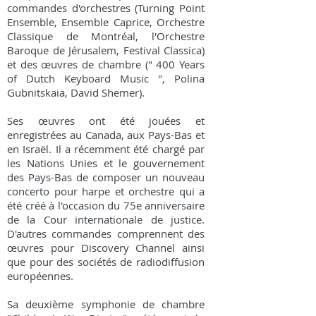
commandes d'orchestres (Turning Point
Ensemble, Ensemble Caprice, Orchestre
Classique de Montréal, l'Orchestre
Baroque de Jérusalem, Festival Classica)
et des œuvres de chambre (" 400 Years
of Dutch Keyboard Music ", Polina
Gubnitskaia, David Shemer).
Ses œuvres ont été jouées et
enregistrées au Canada, aux Pays-Bas et
en Israël. Il a récemment été chargé par
les Nations Unies et le gouvernement
des Pays-Bas de composer un nouveau
concerto pour harpe et orchestre qui a
été créé à l'occasion du 75e anniversaire
de la Cour internationale de justice.
D'autres commandes comprennent des
œuvres pour Discovery Channel ainsi
que pour des sociétés de radiodiffusion
européennes.
Sa deuxième symphonie de chambre