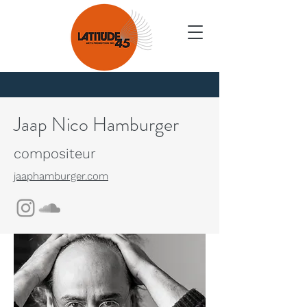
Nouvelles
Jaap Nico Hamburger
compositeur
jaaphamburger.com