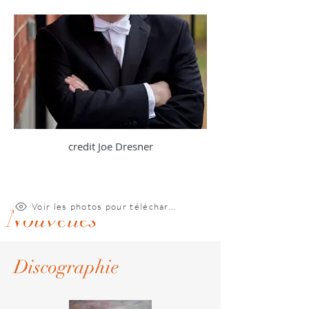
credit Joe Dresner
Voir les photos pour téléchargement
Nouvelles
Discographie