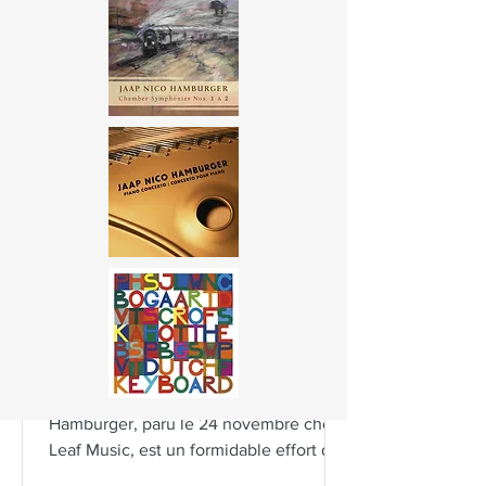
1 déc. 2023
1 min de lecture
Le dernier album de Jaap
Nico Hamburger avec de
merveilleux artistes de
Latitude 45!
Le récent album de Jaap Nico
Hamburger, paru le 24 novembre chez
Leaf Music, est un formidable effort de
collaboration qui met en valeur...