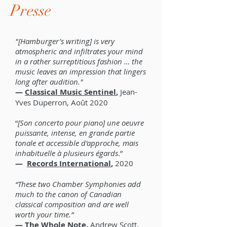
Presse
"[Hamburger’s writing] is very
atmospheric and infiltrates your mind
in a rather surreptitious fashion … the
music leaves an impression that lingers
long after audition."
—
Classical Music Sentinel
,
Jean-
Yves Duperron, Août 2020
“
[Son concerto pour piano] une oeuvre
puissante, intense, en grande partie
tonale et accessible d'approche, mais
inhabituelle à plusieurs égards
.”
—
Records International
,
2020
“These two Chamber Symphonies add
much to the canon of Canadian
classical composition and are well
worth your time.”
—
The Whole Note
,
Andrew Scott,