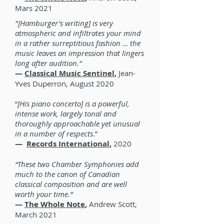
Mars 2021
"[Hamburger’s writing] is very
atmospheric and infiltrates your mind
in a rather surreptitious fashion … the
music leaves an impression that lingers
long after audition."
—
Classical Music Sentinel
,
Jean-
Yves Duperron, August 2020
“
[His piano concerto] is a powerful,
intense work, largely tonal and
thoroughly approachable yet unusual
in a number of respects
.”
—
Records International
,
2020
“These two Chamber Symphonies add
much to the canon of Canadian
classical composition and are well
worth your time.”
—
The Whole Note
,
Andrew Scott,
March 2021