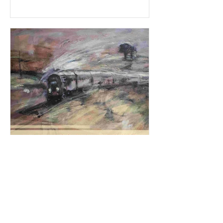
18 mai 2021
1 min de lecture
Les symphonies de chambre
no 1 et 2 de Jaap Nico