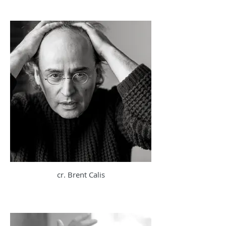
cr. Brent Calis