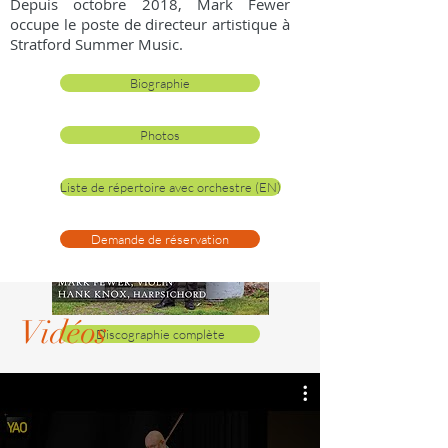
Depuis octobre 2018, Mark Fewer
occupe le poste de directeur artistique à
Stratford Summer Music.
Biographie
Photos
Liste de répertoire avec orchestre (EN)
Demande de réservation
Vidéos
Discographie complète
Nouvelles