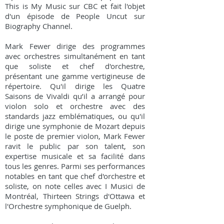
This is My Music sur CBC et fait l'objet
d'un épisode de People Uncut sur
Biography Channel.
Mark Fewer dirige des programmes
avec orchestres simultanément en tant
que soliste et chef d'orchestre,
Discographie
présentant une gamme vertigineuse de
répertoire. Qu'il dirige les Quatre
Saisons de Vivaldi qu’il a arrangé pour
violon solo et orchestre avec des
standards jazz emblématiques, ou qu'il
dirige une symphonie de Mozart depuis
le poste de premier violon, Mark Fewer
ravit le public par son talent, son
expertise musicale et sa facilité dans
tous les genres. Parmi ses performances
notables en tant que chef d'orchestre et
soliste, on note celles avec I Musici de
Montréal, Thirteen Strings d'Ottawa et
l'Orchestre symphonique de Guelph.