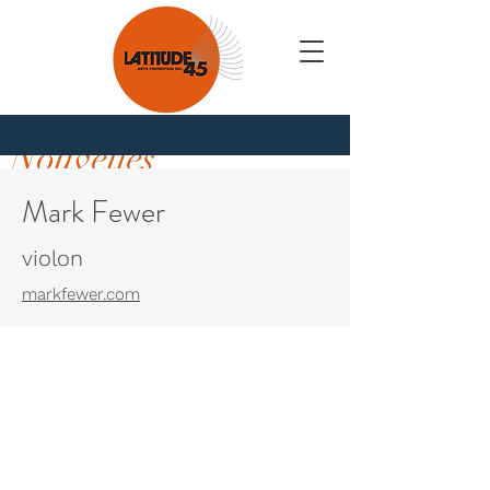
Nouvelles
Mark Fewer
violon
markfewer.com