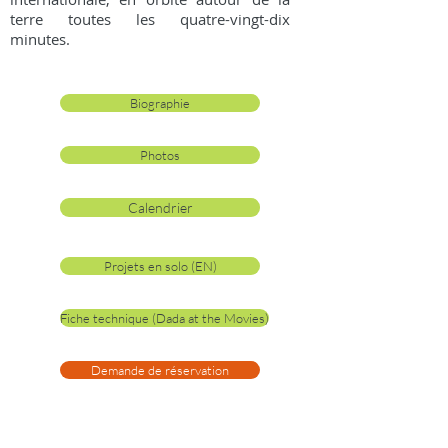
terre toutes les quatre-vingt-dix
minutes.
Biographie
Photos
Calendrier
Projets en solo (EN)
Fiche technique (Dada at the Movies)
Demande de réservation