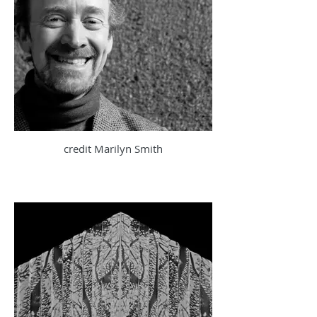
credit Marilyn Smith