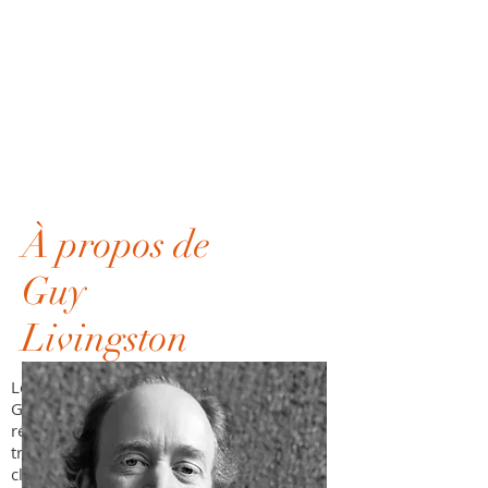
À propos de
Guy
Livingston
Le pianiste et artiste de performance
Guy Livingston offre l’antidote parfait au
récital de piano traditionnel. Livingston
traverse les frontières entre les genres
classique et jazz et entre documentaire