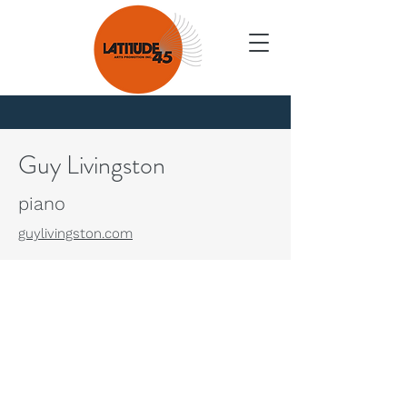
Nouvelles
Guy Livingston
piano
guylivingston.com