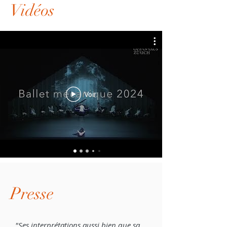
Vidéos
Voir
Presse
"Ses interprétations aussi bien que sa