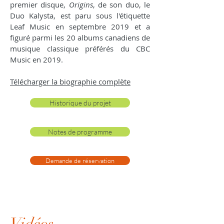
premier disque,
Origins
, de son duo, le
Duo Kalysta, est paru sous l'étiquette
Leaf Music en septembre 2019 et a
figuré parmi les 20 albums canadiens de
musique classique préférés du CBC
Music en 2019.
Télécharger la biographie complète
Historique du projet
Notes de programme
Demande de réservation
Vidéos