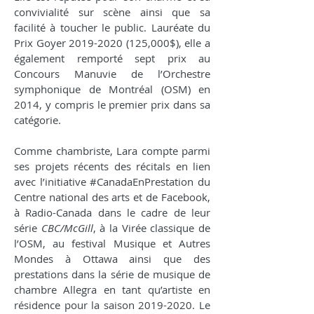
convivialité sur scène ainsi que sa
facilité à toucher le public. Lauréate du
Prix Goyer
2019-2020 (125
,000$), elle a
également remporté sept prix au
Concours Manuvie de l’Orchestre
symphonique de Montréal (OSM) en
2014, y compris le premier prix dans sa
catégorie.
Comme chambriste, Lara compte parmi
ses projets récents des récitals en lien
avec l’initiative #CanadaEnPrestation du
Centre national des arts et de Facebook,
à Radio-Canada dans le cadre de leur
série
CBC/McGill
, à la Virée classique de
l’OSM, au festival Musique et Autres
Mondes à Ottawa ainsi que des
prestations dans la série de musique de
chambre Allegra en tant qu’artiste en
résidence pour la saison
2019-2020
. Le