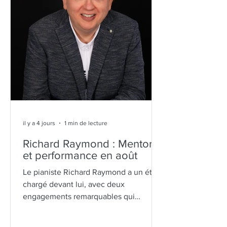
il y a 4 jours
1 min de lecture
Richard Raymond : Mentorat
et performance en août
Le pianiste Richard Raymond a un été
chargé devant lui, avec deux
engagements remarquables qui
soulignent son dévouement à la fois à
la performance et au mentorat d'artistes