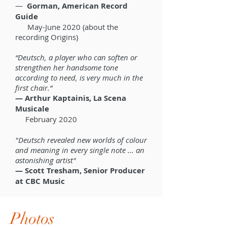
—
Gorman, American Record
Guide
May-June 2020 (about the
recording Origins)
“Deutsch, a player who can soften or
strengthen her handsome tone
according to need, is very much in the
first chair.”
— Arthur Kaptainis, La Scena
Musicale
February 2020
"Deutsch revealed new worlds of colour
and meaning in every single note ... an
astonishing artist"
— Scott Tresham, Senior Producer
at CBC Music
Photos