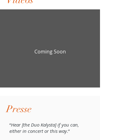
Coming Soon
Presse
“
Hear [the Duo Kalysta] if you can,
either in concert or this way
.”