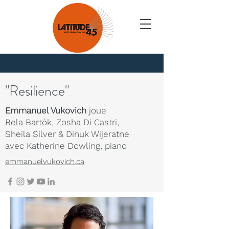
Nouvelles
"Resilience"
Emmanuel Vukovich
joue
Bela Bartók, Zosha Di Castri,
Sheila Silver & Dinuk Wijeratne
avec Katherine Dowling, piano
emmanuelvukovich.ca