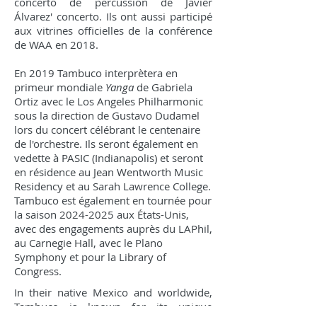
concerto de percussion de Javier
Álvarez' concerto. Ils ont aussi participé
aux vitrines officielles de la conférence
de WAA en 2018.
En 2019 Tambuco interprètera en
primeur mondiale
Yanga
de Gabriela
Ortiz avec le Los Angeles Philharmonic
sous la direction de Gustavo Dudamel
lors du concert célébrant le centenaire
de l'orchestre. Ils seront également en
vedette à PASIC (Indianapolis) et seront
en résidence au Jean Wentworth Music
Residency et au Sarah Lawrence College.
Tambuco est également en tournée pour
la saison
2024-2025
aux États-Unis,
avec des engagements auprès du LAPhil,
au Carnegie Hall, avec le Plano
Symphony et pour la Library of
Congress.
In their native Mexico and worldwide,
Tambuco is known for its unique