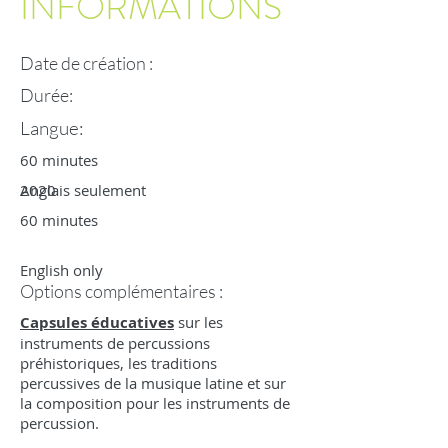
INFORMATIONS
Date de création :
Durée:
Langue:
60 minutes
2020
Anglais seulement
60 minutes
English only
Options complémentaires :
Capsules éducatives
sur les
instruments de percussions
préhistoriques, les traditions
percussives de la musique latine et sur
la composition pour les instruments de
percussion.