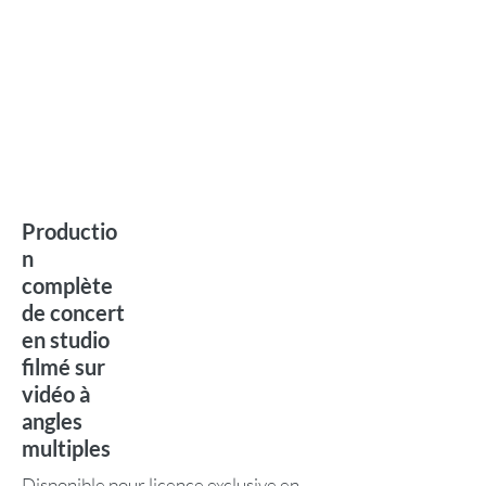
Productio
n
complète
de concert
en studio
filmé sur
vidéo à
angles
multiples
Disponible pour licence exclusive en