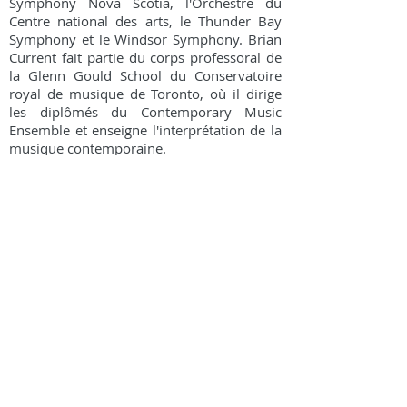
Symphony Nova Scotia, l'Orchestre du
Centre national des arts, le Thunder Bay
Symphony et le Windsor Symphony. Brian
Current fait partie du corps professoral de
la Glenn Gould School du Conservatoire
royal de musique de Toronto, où il dirige
les diplômés du Contemporary Music
Ensemble et enseigne l'interprétation de la
musique contemporaine.
En savoir plus
À propos de l'œuvre
Durée :
70'
Mouvements :