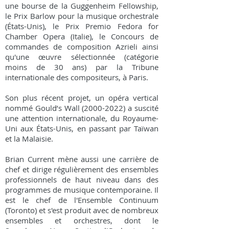
une bourse de la Guggenheim Fellowship,
le Prix Barlow pour la musique orchestrale
(États-Unis), le Prix Premio Fedora for
Chamber Opera (Italie), le Concours de
commandes de composition Azrieli ainsi
qu'une œuvre sélectionnée (catégorie
moins de 30 ans) par la Tribune
internationale des compositeurs, à Paris.
Son plus récent projet, un opéra vertical
nommé Gould’s Wall
(2000-2022)
a suscité
une attention internationale, du Royaume-
Uni aux États-Unis, en passant par Taïwan
et la Malaisie.
Brian Current mène aussi une carrière de
chef et dirige régulièrement des ensembles
professionnels de haut niveau dans des
programmes de musique contemporaine. Il
est le chef de l'Ensemble Continuum
(Toronto) et s'est produit avec de nombreux
ensembles et orchestres, dont le