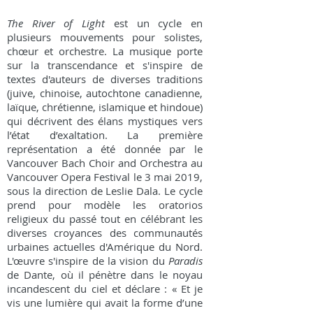
The River of Light
est un cycle en
plusieurs mouvements pour solistes,
chœur et orchestre. La musique porte
sur la transcendance et s'inspire de
textes d'auteurs de diverses traditions
(juive, chinoise, autochtone canadienne,
laïque, chrétienne, islamique et hindoue)
qui décrivent des élans mystiques vers
l’état d’exaltation. La première
représentation a été donnée par le
Vancouver Bach Choir and Orchestra au
Vancouver Opera Festival le 3 mai 2019,
sous la direction de Leslie Dala. Le cycle
prend pour modèle les oratorios
religieux du passé tout en célébrant les
diverses croyances des communautés
urbaines actuelles d'Amérique du Nord.
L'œuvre s'inspire de la vision du
Paradis
de Dante, où il pénètre dans le noyau
incandescent du ciel et déclare : « Et je
vis une lumière qui avait la forme d’une