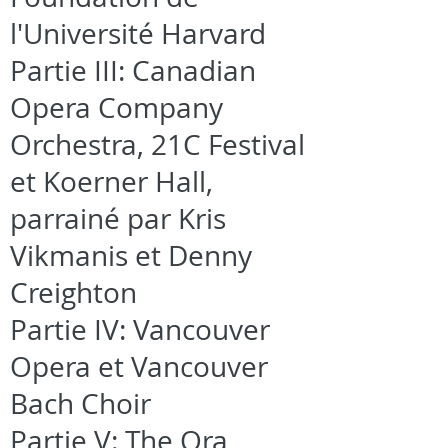
l'Université Harvard
Partie III: Canadian
Opera Company
Orchestra, 21C Festival
et Koerner Hall,
parrainé par Kris
Vikmanis et Denny
Creighton
Partie IV: Vancouver
Opera et Vancouver
Bach Choir
Partie V: The Ora