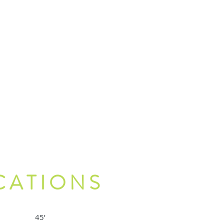
CATIONS
45’