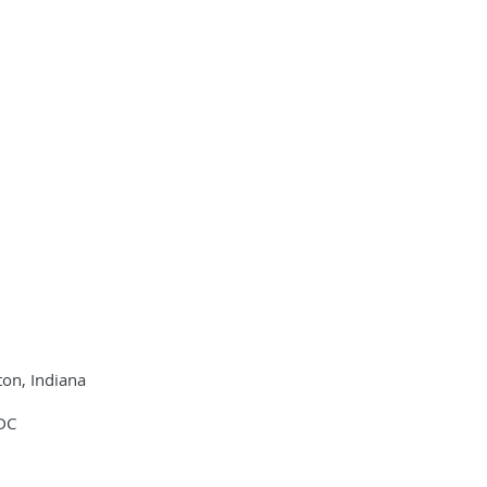
on, Indiana
 DC