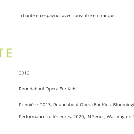
chanté en espagnol avec sous-titre en français
TE
2012
Roundabout Opera For Kids
Première: 2013, Roundabout Opera For Kids, Bloomingt
Performances ultérieures: 2020, IN Series, Washington