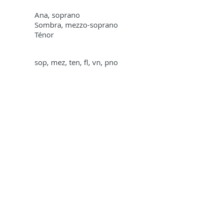
Ana, soprano
Sombra, mezzo-soprano
Ténor
sop, mez, ten, fl, vn, pno