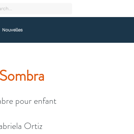
Nouvelles
 Sombra
bre pour enfant
briela Ortiz