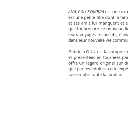
ANA Y SU SOMBRA
est une exp
est une petite fille dont la fa
et ses amis lui manquent et e
que lui procure ce nouveau li
leurs voyages respectifs, ell
dans leur nouvelle vie commu
Gabriela Ortiz est la composi
et présentées en tournées pa
offre un regard original sur d
que par les adultes, cette exp
rassembler toute la famille.