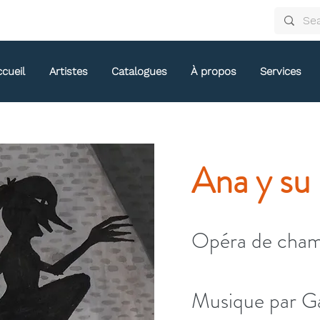
cueil
Artistes
Catalogues
À propos
Services
Ana y su
Opéra de cham
Musique par Ga