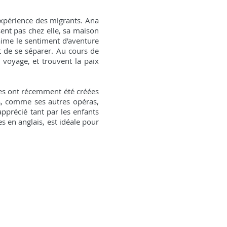
expérience des migrants. Ana
 sent pas chez elle, sa maison
aime le sentiment d'aventure
t de se séparer. Au cours de
 voyage, et trouvent la paix
res ont récemment été créées
A
, comme ses autres opéras,
apprécié tant par les enfants
s en anglais, est idéale pour