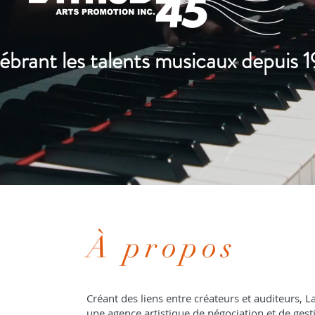
ébrant les talents musicaux depuis 
À propos
Créant des liens entre créateurs et auditeurs, 
une agence artistique de négociation et de gesti