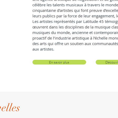
célèbre les talents musicaux à travers le mond
cinquantaine d’artistes qui font preuve d’excell
leurs publics par la force de leur engagement, le
Les artistes représentés par Latitude 45 témoign
œuvrent dans les disciplines de la musique clas
musiques du monde, ancienne et contemporain
proactif de l’industrie artistique à l’échelle m
des arts qui offre un soutien aux communautés 
aux artistes.
En savoir plus
Découvre
elles