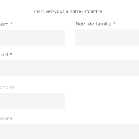
Inscrivez-vous à notre infolettre
Nom de famille
nom
riel
éphone
resse