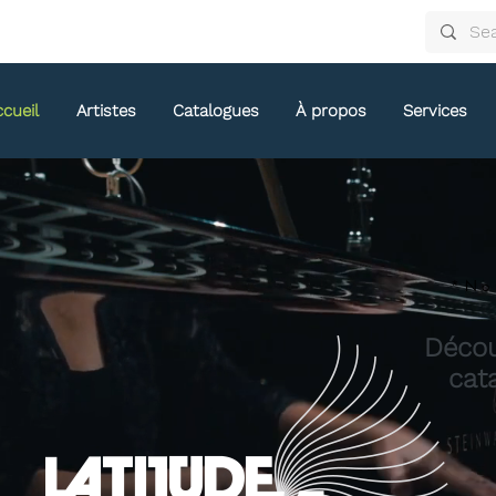
cueil
Artistes
Catalogues
À propos
Services
*No
Décou
cat