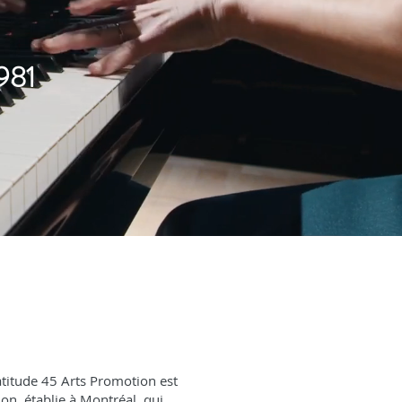
1981
Latitude 45 Arts Promotion est
on, établie à Montréal, qui