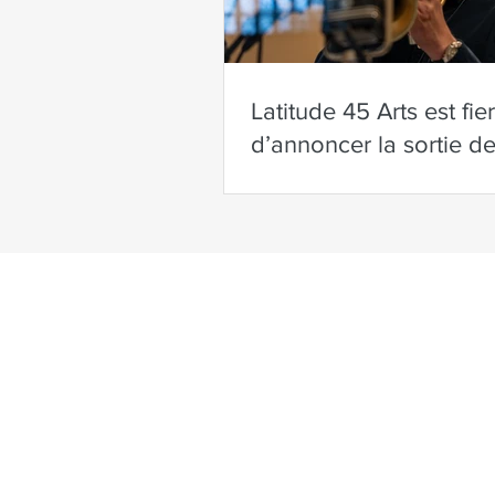
Latitude 45 Arts est fier
d’annoncer la sortie d
Parfum no 3!